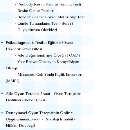
- Peabody Resim Kelime Tanıma Testi
- Resim Çizme Testleri
- Bender Gestalt Görsel Motor Algı Testi
- Cümle Tamamlama Testi (Beier)
- Duygudurum Ölçekleri
Psikodiagnostik Testler Eğitimi:
30 saat -
Üsküdar Üniversitesi
- Aile Değerlendirme Ölçeği (TOAD)
- Yale Brown Obsesyon Kompülsiyon
Ölçeği
- Minnesota Çok Yönlü Kişilik Envanteri
(MMPI)
Aile Oyun Terapisi
2 saat - Oyun Terapileri
Enstitüsü / Bahar Çakır
Deneyimsel Oyun Terapisinin Online
Uygulanması:
3 saat - Psikoloji İstanbul /
Nilüfer Devecigil