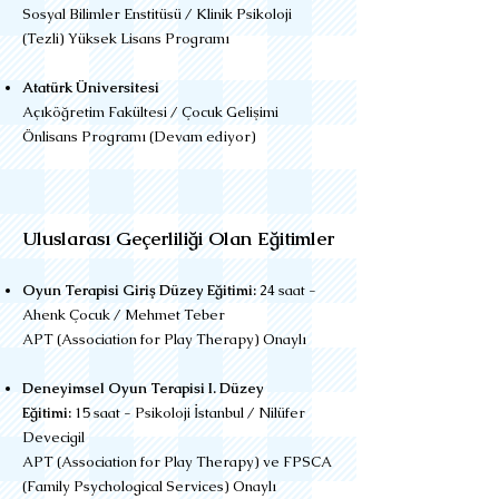
Sosyal Bilimler Enstitüsü / Klinik Psikoloji
(Tezli) Yüksek Lisans Programı
Atatürk Üniversitesi
Açıköğretim Fakültesi / Çocuk Gelişimi
Önlisans Programı (Devam ediyor)
Uluslarası Geçerliliği Olan Eğitimler​
Oyun Terapisi Giriş Düzey Eğitimi:
24 saat -
Ahenk Çocuk / Mehmet Teber
APT (Association for Play Therapy) Onaylı
Deneyimsel Oyun Terapisi I. Düzey
Eğitimi:
15 saat - Psikoloji İstanbul / Nilüfer
Devecigil
APT (Association for Play Therapy) ve FPSCA
(Family Psychological Services) Onaylı