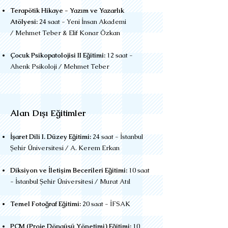
Terapötik Hikaye - Yazım ve Yazarlık
Atölyesi:
24 saat - Yeni İnsan Akademi
/
Mehmet Teber & Elif Konar Özkan
Çocuk Psikopatolojisi II Eğitimi:
12 saat -
Ahenk Psikoloji
/ Mehmet Teber
Alan Dışı Eğitimler​
İşaret Dili I. Düzey Eğitimi:
24 saat - İstanbul
Şehir Üniversitesi / A. Kerem Erkan
Diksiyon ve İletişim Becerileri Eğitimi:
10 saat
- İstanbul Şehir Üniversitesi / Murat Atıl
Temel Fotoğraf Eğitimi:
20 saat - İFSAK
PCM (Proje Döngüsü Yönetimi) Eğitimi:
10