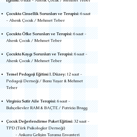
Eğitimi:
6 saat - Ahenk Çocuk / Mehmet Teber
Çocukta Cinsellik Sorunları ve Terapisi:
6 saat
- Ahenk Çocuk / Mehmet Teber
Çocukta Öfke Sorunları ve Terapisi:
6 saat -
Ahenk Çocuk / Mehmet Teber
Çocukta Kaygı Sorunları ve Terapisi:
6 saat -
Ahenk Çocuk / Mehmet Teber
Temel Pedagoji Eğitimi I. Düzey:
12 saat -
Pedagoji Derneği / Banu Yaşar & Mehmet
Teber
Virginia Satir Aile Terapisi:
6 saat -
Bahçelievler RAM & BAÇTE / Patricia Bragg
Çocuk Değerlendirme Paket Eğitimi:
32 saat -
TPD (Türk Psikologlar Derneği)
- Ankara Gelişim Tarama Envanteri