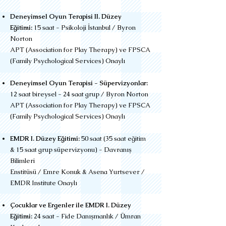
Deneyimsel Oyun Terapisi II. Düzey
Eğitimi:
15 saat - Psikoloji İstanbul / Byron
Norton
​APT (Association for Play Therapy) ve FPSCA
(Family Psychological Services) Onaylı
Deneyimsel Oyun Terapisi - Süpervizyonlar:
12 saat bireysel - 24 saat grup / Byron Norton
APT
(Association for Play Therapy) ve FPSCA
(Family Psychological Services) Onaylı
EMDR I. Düzey Eğitimi:
50 saat (35 saat eğitim
& 15 saat grup süpervizyonu) - Davranış
Bilimleri
Enstitüsü / Emre Konuk & Asena Yurtsever /
EMDR Institute Onaylı
Çocuklar ve Ergenler ile EMDR I. Düzey
Eğitimi:
24 saat - Fide Danışmanlık / Ümran