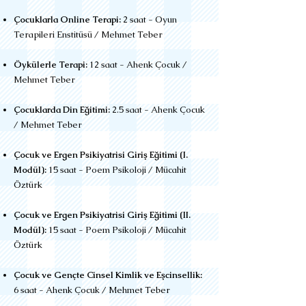
Çocuklarla Online Terapi:
2 saat - Oyun
Terapileri Enstitüsü / Mehmet Teber
Öykülerle Terapi:
12 saat - Ahenk Çocuk
/
Mehmet Teber
Çocuklarda Din Eğitimi:
2.5 saat - Ahenk Çocuk
/ Mehmet Teber
Çocuk ve Ergen Psikiyatrisi Giriş Eğitimi (I.
Modül):
15 saat - Poem Psikoloji / Mücahit
Öztürk
Çocuk ve Ergen Psikiyatrisi Giriş Eğitimi (II.
Modül):
15 saat - Poem Psikoloji / Mücahit
Öztürk
Çocuk ve Gençte Cinsel Kimlik ve Eşcinsellik:
6 saat - Ahenk Çocuk
/ Mehmet Teber