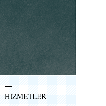
HİZMETLER