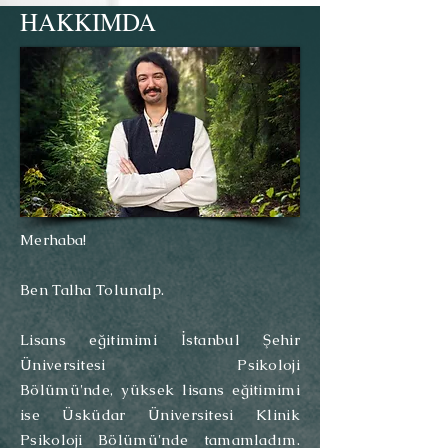
HAKKIMDA
Merhaba!
Ben Talha Tolunalp.
Lisans eğitimimi İstanbul Şehir
Üniversitesi Psikoloji
Bölümü'nde,
yüksek lisans eğitimimi
ise Üsküdar Üniversitesi Klinik
Psikoloji Bölümü'nde tamamladım.