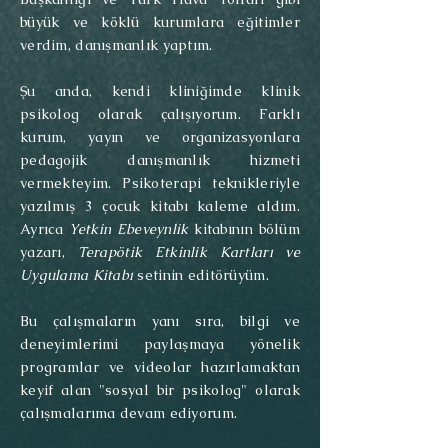
büyük ve köklü kurumlara eğitimler
verdim, danışmanlık yaptım.
Şu anda, kendi kliniğimde klinik
psikolog olarak çalışıyorum. Farklı
kurum, yayın ve organizasyonlara
pedagojik danışmanlık hizmeti
vermekteyim. Psikoterapi teknikleriyle
yazılmış 3 çocuk kitabı kaleme aldım.
Ayrıca
Yetkin Ebeveynlik
kitabının bölüm
yazarı,
Terapötik Etkinlik Kartları ve
Uygulama Kitabı
setinin editörüyüm.
Bu çalışmaların yanı sıra, bilgi ve
deneyimlerimi paylaşmaya yönelik
programlar ve videolar
hazırlamaktan
keyif alan "sosyal bir psikolog" olarak
çalışmalarıma devam ediyorum.