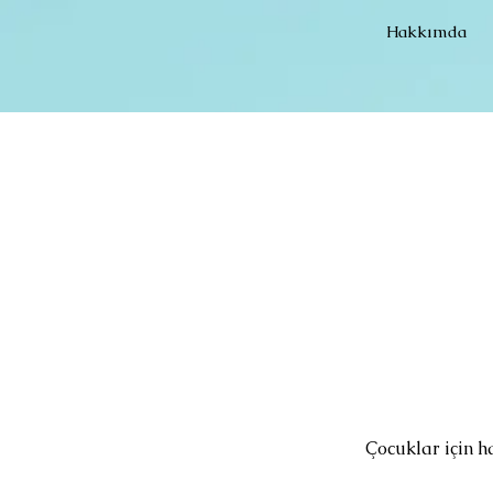
Hakkımda
Çocuklar için h